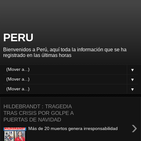
PERU
Bienvenidos a Perú, aquí toda la información que se ha
registrado en las últimas horas
▼
▼
▼
HILDEBRANDT : TRAGEDIA
TRAS CRISIS POR GOLPE A
PUERTAS DE NAVIDAD
›
Más de 20 muertos genera irresponsabilidad