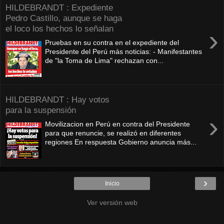
HILDEBRANDT : Expediente
Pedro Castillo, aunque se haga
el loco los hechos lo señalan
›
Pruebas en su contra en el expediente del
Presidente del Perú más noticias: - Manifestantes
de "la Toma de Lima" rechazan con...
HILDEBRANDT : Hay votos
para la suspensión
›
Movilizacion en Perú en contra del Presidente
para que renuncie, se realizó en diferentes
regiones En respuesta Gobierno anuncia más...
›
Inicio
Ver versión web